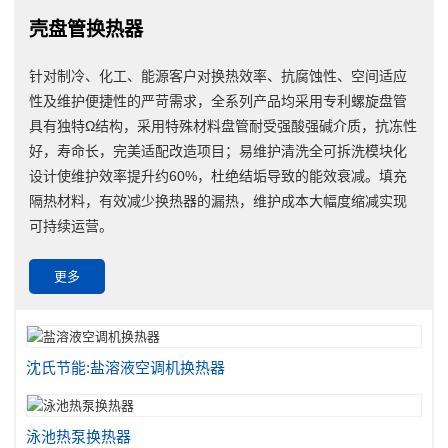
壳盘管换热器
针对制冷、化工、能源客户对换热效率、抗腐蚀性、空间适应
性及维护便捷性的严苛需求，全系列产品均采用专利螺旋盘管
具有独特Ω结构，采用特殊材料盘管耐受强酸强碱介质，抗冻性
好，寿命长，完美适配改造项目；易维护清洗全可拆洗模块化
设计使维护效率提升约60%，杜绝结垢导致的能效衰减。填充
隔热材料，有效减少换热器的漏热，维护成本大幅度缩减实现
可持续运营。
更多
沈氏节能:盐溶液空调机换热器
泳池热泵换热器