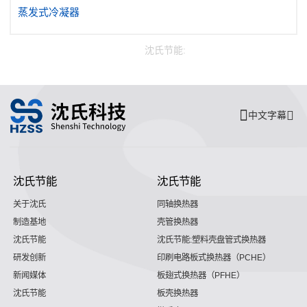
蒸发式冷凝器
沈氏节能:
中文字幕
沈氏节能
沈氏节能
关于沈氏
同轴换热器
制造基地
壳管换热器
沈氏节能
沈氏节能:塑料壳盘管式换热器
研发创新
印刷电路板式换热器（PCHE）
新闻媒体
板翅式换热器（PFHE）
沈氏节能
板壳换热器