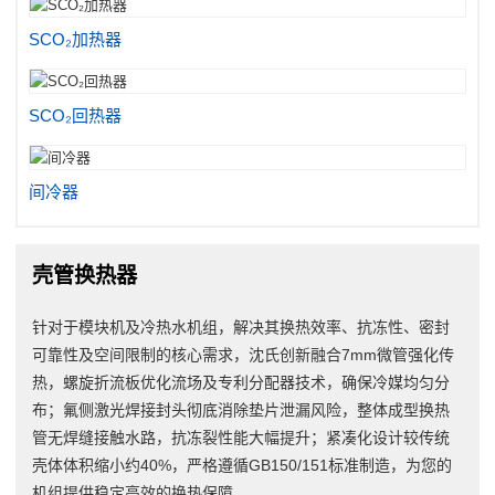
SCO₂加热器
SCO₂回热器
间冷器
壳管换热器
针对于模块机及冷热水机组，解决其换热效率、抗冻性、密封
可靠性及空间限制的核心需求，沈氏创新融合7mm微管强化传
热，螺旋折流板优化流场及专利分配器技术，确保冷媒均匀分
布；氟侧激光焊接封头彻底消除垫片泄漏风险，整体成型换热
管无焊缝接触水路，抗冻裂性能大幅提升；紧凑化设计较传统
壳体体积缩小约40%，严格遵循GB150/151标准制造，为您的
机组提供稳定高效的换热保障。