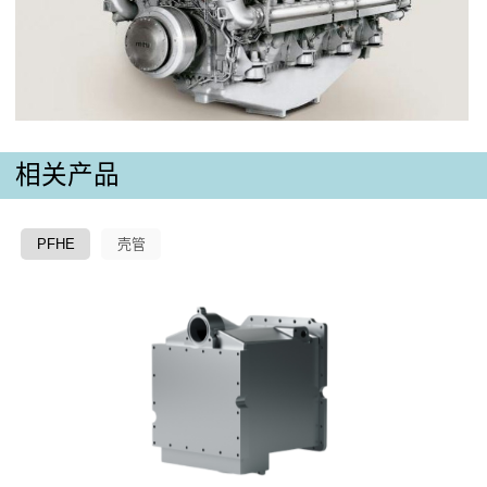
相关产品
PFHE
壳管