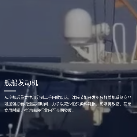
舰船发动机
从冷却后重要性部分到二手回收废热，沈氏节能开发船只打着机系例商品
可加强打着机速度和时间，力争以减少船只染料耗损、影响排放物、提高
食用时间，推进船舶行业内可长期發展。