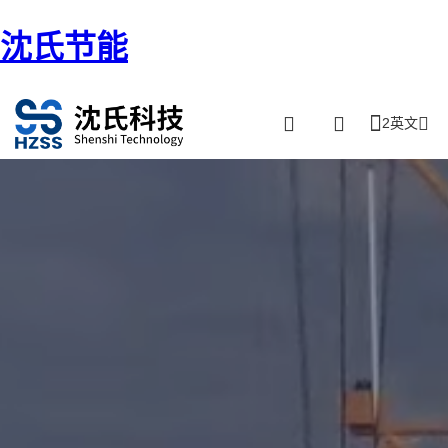
沈氏节能
2英文