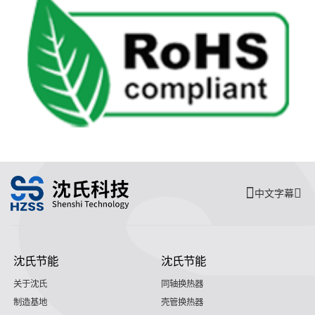
中文字幕
沈氏节能
沈氏节能
关于沈氏
同轴换热器
制造基地
壳管换热器