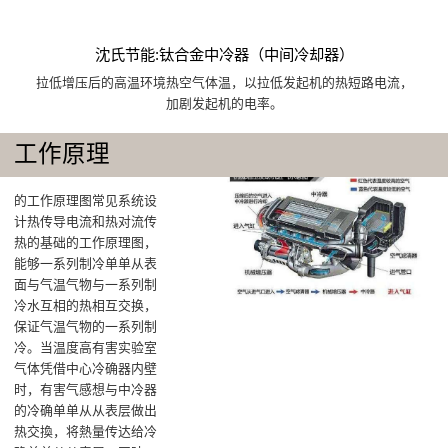
沈氏节能:钛合金中冷器（中间冷却器）
拉低增压后的高温环境热空气体温，以拉低发起机的热短路电流，
加剧发起机的电率。
工作原理
的工作原理图常见系统设
计热传导电流和热对流传
热的基础的工作原理图，
能够一系列制冷单单从表
面与气温气物与一系列制
冷水互相的热相互交换，
保证气温气物的一系列制
冷‌。当温度高有害实验室
气体凭借中心冷确器内壁
时，有害气感想与中冷器
的冷确单单从从表层做出
热交換，将熱量传达给冷